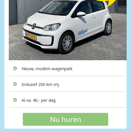
Nieuw, modern wagenpark
Inclusief 200 km vrij
Al va. 40,- per dag
Nu huren