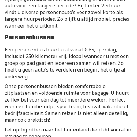
auto voor een langere periode? Bij Linker Verhuur
vindt u diverse personenauto’s voor zowel korte als
langere huurperiodes. Zo blijft u altijd mobiel, precies
wanneer het u uitkomt.
Personenbussen
Een personenbus huurt u al vanaf € 85,- per dag,
inclusief 250 kilometer vrij. Ideaal wanneer u met een
groep op pad gaat en iedereen samen wil reizen. Zo
hoeft u geen auto’s te verdelen en begint het uitje al
onderweg.
Onze personenbussen bieden comfortabele
zitplaatsen en voldoende ruimte voor bagage. U huurt
ze flexibel voor één dag tot meerdere weken. Perfect
voor een familie-uitje, sportteam, festival, vakantie of
bedrijfsactiviteit. Samen reizen is niet alleen gezellig,
maar ook praktisch!
Let op: bij ritten naar het buitenland dient dit vooraf in
overleg te gebeuren.