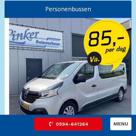
Personenbussen
MENU
0594-641264
Bussen voor 6 tot 9 personen