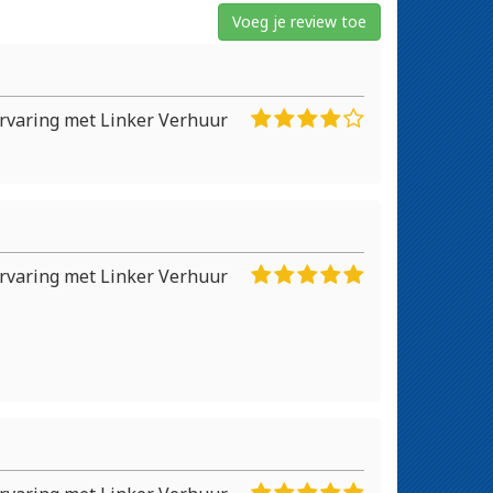
Voeg je review toe
rvaring met Linker Verhuur
rvaring met Linker Verhuur