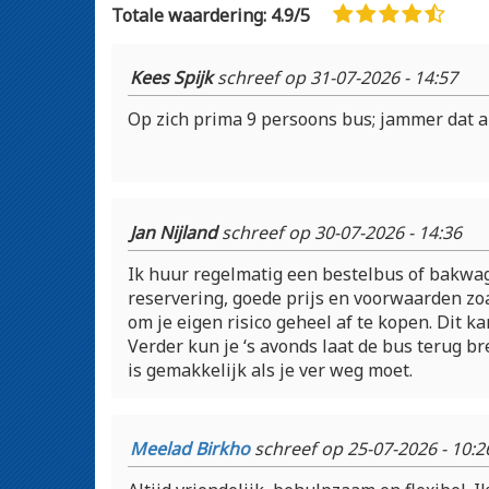
Totale waardering: 4.9/5
Kees Spijk
schreef op 31-07-2026 - 14:57
Op zich prima 9 persoons bus; jammer dat ai
Jan Nijland
schreef op 30-07-2026 - 14:36
Ik huur regelmatig een bestelbus of bakwa
reservering, goede prijs en voorwaarden zo
om je eigen risico geheel af te kopen. Dit k
Verder kun je ‘s avonds laat de bus terug br
is gemakkelijk als je ver weg moet.
Meelad Birkho
schreef op 25-07-2026 - 10:2