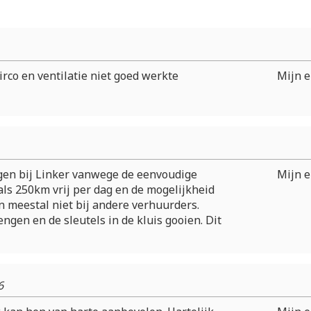
rco en ventilatie niet goed werkte
Mijn e
gen bij Linker vanwege de eenvoudige
Mijn e
als 250km vrij per dag en de mogelijkheid
an meestal niet bij andere verhuurders.
engen en de sleutels in de kluis gooien. Dit
6