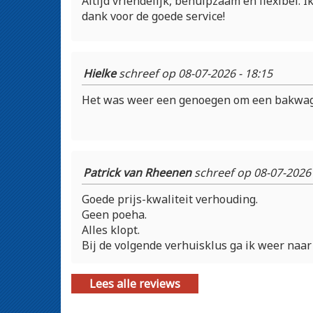
Altijd vriendelijk, behulpzaam en flexibel. 
dank voor de goede service!
Hielke
schreef op 08-07-2026 - 18:15
Het was weer een genoegen om een bakwagen
Patrick van Rheenen
schreef op 08-07-2026 
Goede prijs-kwaliteit verhouding.
Geen poeha.
Alles klopt.
Bij de volgende verhuisklus ga ik weer naar 
Lees alle reviews